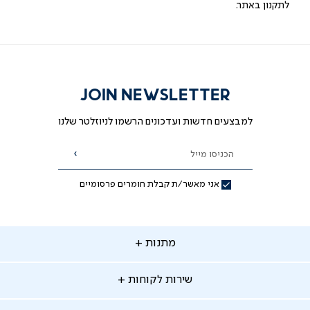
לתקנון באתר.
JOIN NEWSLETTER
למבצעים חדשות ועדכונים הרשמו לניוזלטר שלנו
הכניסו מייל
הרשמה
אני מאשר/ת קבלת חומרים פרסומיים
תנות
מתנות
ירות
שירות לקוחות
קוחות
מתנות לאמא
מתנות לאבא
"ר