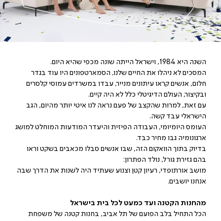
השנה היא 1984, וישראל הייתה שונה מכפי שהיא היום.
המסכים לא ניהלו את החיים שלנו, הסמארטפונים היו עוד בגדר
חלום, אנשים קראו עיתונים מנייר, עבדו במשרדים עמוסי קלסרים
ובקיצור, העולם הדיגיטלי כלל לא היה קיים.
עם זאת, למרות שהקצב של פעם נראה לנו איטי יותר מהיום, הגב
הישראלי עבד קשה.
העומס היומיומי, העבודה הפיזית והיעדר המודעות המוחלט למושג
ארגונומיה גבו מחיר כבד.
בדיוק בתוך הוואקום הזה, שבו אנשים סבלו מכאבים בשקט וראו
בהם גזירת גורל, נולד הפתרון:
מושב אורתופדי, רעיון קטן וצנוע שעתיד היה לשנות את הדרך שבה
אנחנו יושבים.
מהחנות הקטנה ועד כמעט לכל בית בישראל
הכל התחיל בלב הפועם של תל אביב, בחנות קטנה של משפחת