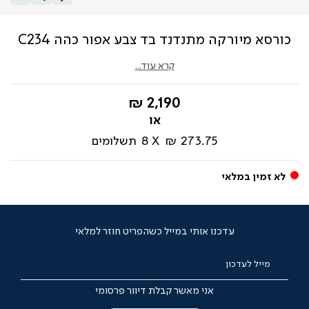
כורסא מיורקה מתנדנד בד צבע אפור כהה C234
קרא עוד...
החל
2,190 ₪
מ-
273.75 ₪
8
תשלומים
לא זמין במלאי
עדכנו אותי במייל כשהפריט חוזר למלאי
מייל לעדכון
אני מאשר קבלת דיוור פרסומי