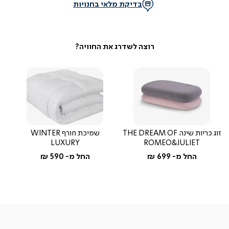
בדיקת מלאי בחנויות
זוג כריות שינה THE DREAM OF
שמיכת חורף WINTER
LUXURY
ROMEO&JULIET
החל מ-
699 ₪
החל מ-
590 ₪