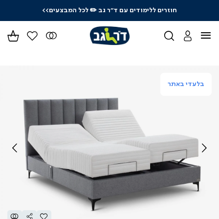
לכל המבצעים>>
לרכישה טלפונית: 03-9533119
בלעדי באתר