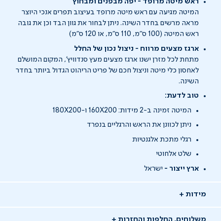
ראש מיטה מרופד - יפה מבפנים ומבחוץ
המיטה מגיעה עם ראש מיטה מרופד בעיצוב תפרים אנכי היוצר
מראה מרשים בחדר השינה. ניתן לבחור את גוון הבד וכן את גובה
ראש המיטה (100 ס"מ, 110 ס"מ, או 120 ס"מ)
ארגז מצעים מרווח - ניצול נכון של החלל
מתחת לכל מזרן ישנו ארגז מצעים מעץ סנדוויץ', המקום המושלם
לאחסון כלי מיטה וניצול חכם של פריט הריהוט הגדול ביותר בחדר
השינה.
טוב לדעת:
המיטה זמינה ב-2 מידות: 160X200 ו-180X200
ניתן לכוונן את הראש והרגליים בנפרד
רגלי מתכת אלגנטיות
שלט אלחוטי
ארץ ייצור -
ישראל
מידות
משלוחים, החלפות והחזרות