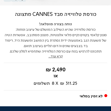
כורסת טלוויזיה מבד CANNES מתצוגה
נוחה בצורה מופלאה!
כורסת טלוויזיה שהיא השילוב המושלם של עיצוב ונוחות:
סגנון קלאסי בקווים נקיים מלאי אלגנטיות, מנגנון מסתובב, אפשרות הטיה
של משענת הגב באמצעות ידית נסתרת בין המושב ומשענת היד, ריפוד
בד בצבעים שונים והדום רגליים בעיצוב תואם.
תתכוננו להרגיש בנוח עם כורסת הטלוויזיה שתחמיא לסלון שלכם.
קרא עוד...
החל
2,490 ₪
מ-
311.25 ₪
8
תשלומים
לא זמין במלאי