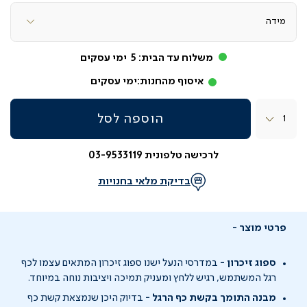
משלוח עד הבית:
5
ימי עסקים
איסוף מהחנות:
ימי עסקים
כמות
הוספה לסל
לרכישה טלפונית 03-9533119
בדיקת מלאי בחנויות
פרטי מוצר
ספוג זיכרון -
במדרסי הנעל ישנו ספוג זיכרון המתאים עצמו לכף
רגל המשתמש, רגיש ללחץ ומעניק תמיכה ויציבות נוחה במיוחד.
מבנה התומך בקשת כף הרגל -
בדיוק היכן שנמצאת קשת כף