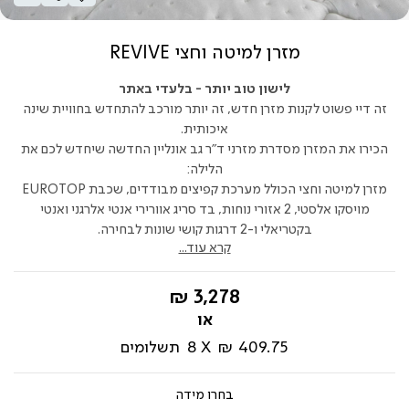
מזרן למיטה וחצי REVIVE
לישון טוב יותר - בלעדי באתר
זה דיי פשוט לקנות מזרן חדש, זה יותר מורכב להתחדש בחוויית שינה
איכותית.
הכירו את המזרן מסדרת מזרני ד"ר גב אונליין החדשה שיחדש לכם את
הלילה:
מזרן למיטה וחצי הכולל מערכת קפיצים מבודדים, שכבת EUROTOP
מויסקו אלסטי, 2 אזורי נוחות, בד סריג אוורירי אנטי אלרגני ואנטי
בקטריאלי ו-2 דרגות קושי שונות לבחירה.
קרא עוד...
החל
3,278 ₪
מ-
409.75 ₪
8
תשלומים
מידה