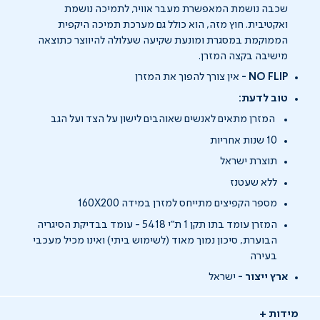
שכבה נושמת המאפשרת מעבר אוויר, לתמיכה נושמת
ואקטיבית. חוץ מזה, הוא כולל גם מערכת תמיכה היקפית
הממוקמת במסגרת ומונעת שקיעה שעלולה להיווצר כתוצאה
מישיבה בקצה המזרן.
NO FLIP -
אין צורך להפוך את המזרן
טוב לדעת:
המזרן מתאים לאנשים שאוהבים לישון על הצד ועל הגב
10 שנות אחריות
תוצרת ישראל
ללא שעטנז
מספר הקפיצים מתייחס למזרן במידה 160X200
המזרן עומד בתו תקן 1 ת"י 5418 - עומד בבדיקת הסיגריה
הבוערת, סיכון נמוך מאוד (לשימוש ביתי) ואינו מכיל מעכבי
בעירה
ארץ ייצור -
ישראל
מידות