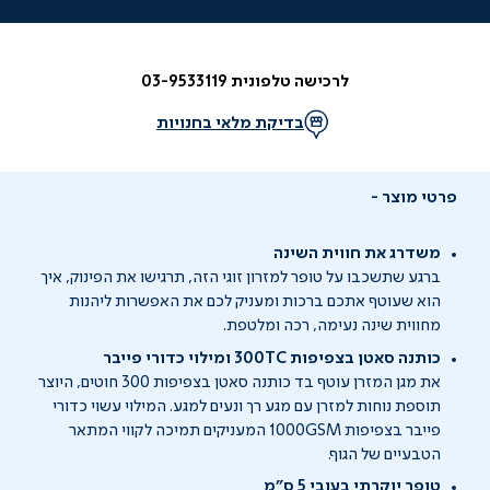
לרכישה טלפונית 03-9533119
בדיקת מלאי בחנויות
פרטי מוצר
משדרג את חווית השינה
ברגע שתשכבו על
טופר למזרון זוגי
הזה, תרגישו את הפינוק, איך
הוא שעוטף אתכם ברכות ומעניק לכם את האפשרות ליהנות
מחווית שינה נעימה, רכה ומלטפת.
כותנה סאטן בצפיפות 300TC ומילוי כדורי פייבר
את מגן המזרן עוטף בד כותנה סאטן בצפיפות 300 חוטים, היוצר
תוספת נוחות למזרן עם
מגע רך ונעים למגע. המילוי עשוי כדורי
פייבר בצפיפות 1000GSM המעניקים תמיכה לקווי המתאר
הטבעיים של הגוף.
טופר יוקרתי
בעובי 5 ס"מ