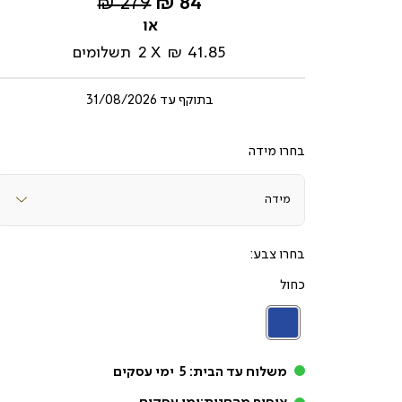
החל
מחיר
279 ₪
84 ₪
מ-
רגיל
41.85 ₪
2
תשלומים
בתוקף עד
31/08/2026
מידה
צבע
כחול
כחול
משלוח עד הבית:
5
ימי עסקים