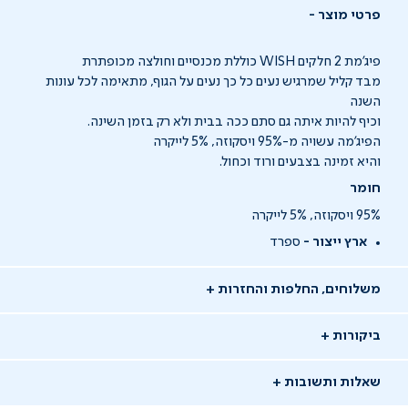
פרטי מוצר
פיג’מת 2 חלקים WISH כוללת מכנסיים וחולצה מכופתרת
מבד קליל שמרגיש נעים כל כך נעים על הגוף, מתאימה לכל עונות
השנה
וכיף להיות איתה גם סתם ככה בבית ולא רק בזמן השינה.
הפיג’מה עשויה מ-95% ויסקוזה, 5% לייקרה
והיא זמינה בצבעים ורוד וכחול.
חומר
95% ויסקוזה, 5% לייקרה
ארץ ייצור -
ספרד
משלוחים, החלפות והחזרות
ביקורות
שאלות ותשובות