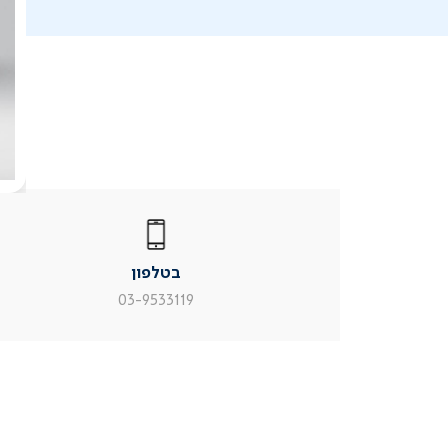
|
בטלפון
|
בטלפון
בטלפון
|
|
עמוד
עמוד
בטלפון
מוצר
מוצר
צור
צור
03-9533119
קשר
קשר
(54)
(54)