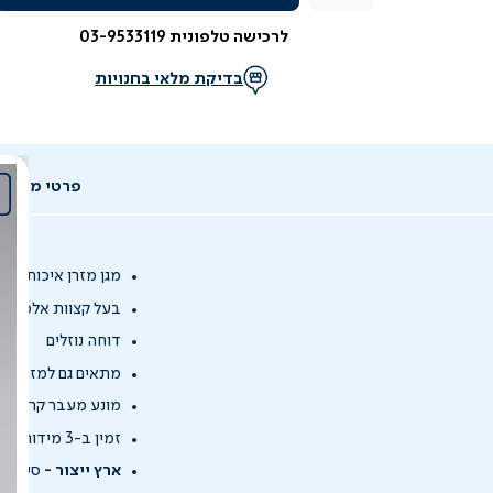
לרכישה טלפונית 03-9533119
בדיקת מלאי בחנויות
פרטי מוצר
מגן מזרן איכותי עשו
בעל קצוות אלסטיי
דוחה נוזלים
מתאים גם למזרנים גבוהים (
מונע מעבר קרדית 
זמין ב-3 מידות
ארץ ייצור -
סין