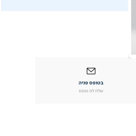
|
בטופס
פניה
|
בטופס פניה
עמוד
מוצר
שלח לנו טופס
צור
קשר
(54)