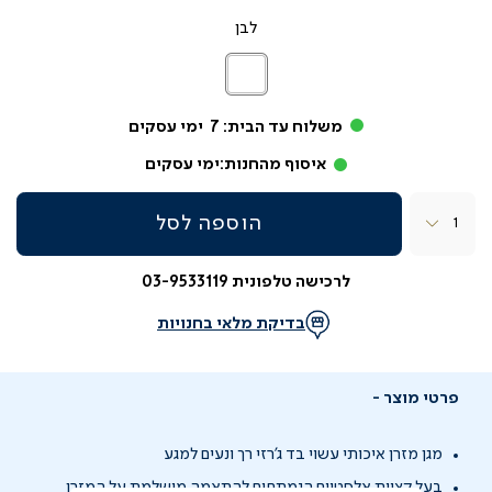
לבן
לבן
משלוח עד הבית:
7
ימי עסקים
איסוף מהחנות:
ימי עסקים
כמות
הוספה לסל
לרכישה טלפונית 03-9533119
בדיקת מלאי בחנויות
פרטי מוצר
מגן מזרן איכותי עשוי בד ג'רזי רך ונעים למגע
בעל קצוות אלסטיים הנמתחים להתאמה מושלמת על המזרן