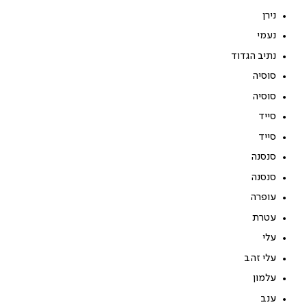
נירן
נעמי
נתיב הגדוד
סוסיה
סוסיה
סייד
סייד
סנסנה
סנסנה
עופרה
עטרת
עלי
עלי זהב
עלמון
ענב