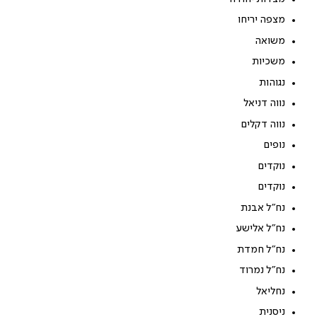
מצפה יריחו
משואה
משכיות
נגוהות
נווה דניאל
נווה דקלים
נופים
נוקדים
נוקדים
נח"ל אבנת
נח"ל אלישע
נח"ל חמדת
נח"ל נמרוד
נחליאל
ניסנית