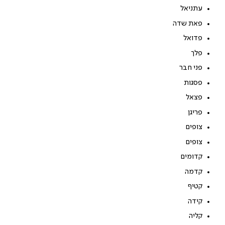
עתניאל
פאת שדה
פדואל
פלך
פני חבר
פסגות
פצאל
פריגן
צופים
צופים
קדומים
קדמה
קטיף
קידה
קליה