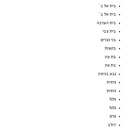
בית אל ב`
בית אל ב`
בית הערבה
בית צבי
בני נצרים
בקעות
בת עין
בת עין
גבע בנימין
גיתית
גיתית
גלגל
גלגל
גנים
דולב