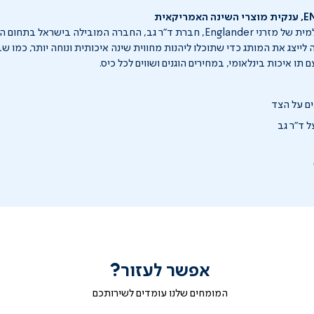
לאור ההצלחה העולמית של מזרני Englander, חברת ד"ר גב, החברה המובילה בישראל
ה לייצג את המותג כדי שתוכלו ליהנות מחווית שינה איכותית ונוחה יותר, כמו 
תו איכות בינלאומי, במחירים הוגנים ושווים לכל כיס.
ם על הצד
 ד"ר גב
אפשר לעזור?
המומחים שלנו עומדים לשירותכם