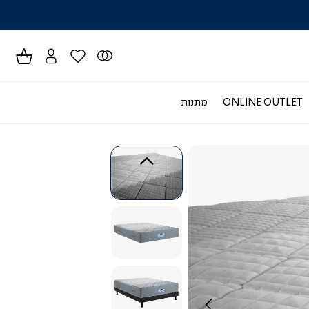
לרכישה טל
ONLINE OUTLET
מתנות