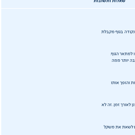
שאלות ותשובות
נקודה בגוף מקבלת
 למתאר הגוף.
בה יותר ממה
ת והופך אותו
לאורך זמן. זה לא
ים לשאת את משקל