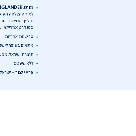
מותג ENGLANDER, ענקית מוצרי השינה האמריקאית
והלייף סטייל, נבחר
סטנדרט אמריקאי עם 
10 שנות אחריות
מתאים בעיקר לישני
תוצרת ישראל, מפעל
ללא שעטנז
ארץ ייצור -
ישראל