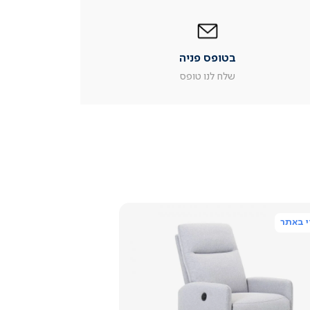
|
בטופס
פניה
|
בטופס פניה
עמוד
מוצר
שלח לנו טופס
צור
קשר
(54)
 באתר
צפייה
מהירה