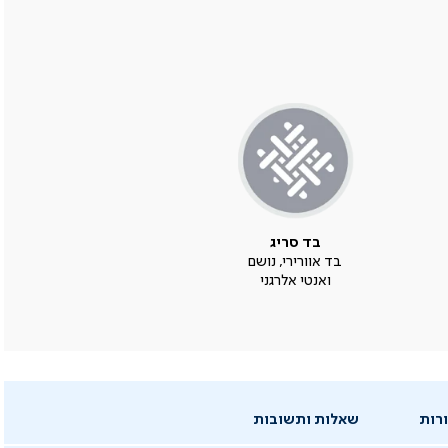
בד סריג
בד אוורירי, נושם
ואנטי אלרגני
רות
שאלות ותשובות