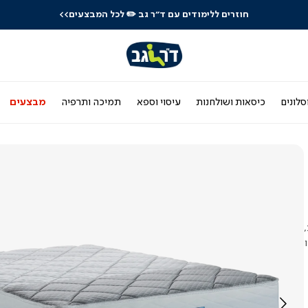
חוזרים ללימודים עם ד"ר גב
✏️ לכל המבצעים>>
סלונים
כיסאות ושולחנות
עיסוי וספא
תמיכה ותרפיה
מבצעים