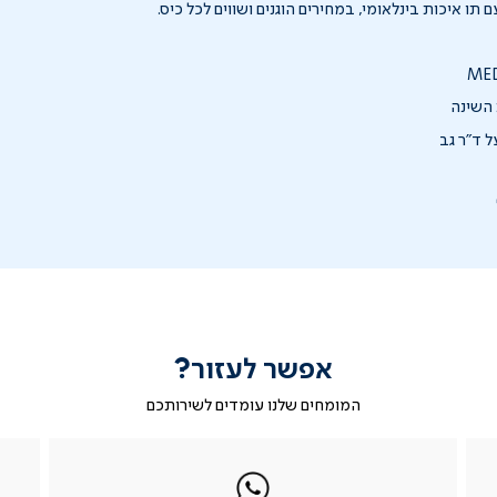
תו איכות בינלאומי, במחירים הוגנים ושווים לכל כיס.
 השינה
 ד"ר גב
אפשר לעזור?
המומחים שלנו עומדים לשירותכם
|
ב-
|
|
בטופס
ב-
WhatsApp
ב-
פניה
בטופס
whatsapp
whatsapp
פניה