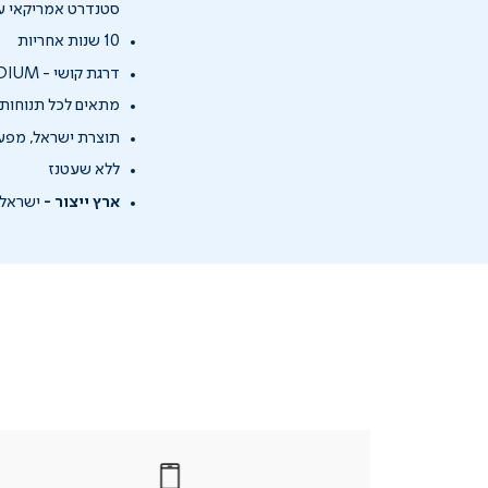
סטנדרט אמריקאי עם 
10 שנות אחריות
דרגת קושי - MEDIUM
מתאים לכל תנוחות
תוצרת ישראל, מפעל
ללא שעטנז
ארץ ייצור -
ישראל
|
בטלפון
|
בטלפון
בטלפון
|
|