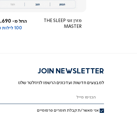
5.0
star
rating
5,290 ₪
מזרן זוגי THE SLEEP
,690 ₪
החל מ-
החל מ-
MASTER
100 לילות ניסיון
JOIN NEWSLETTER
למבצעים חדשות ועדכונים הרשמו לניוזלטר שלנו
הכניסו מייל
אני מאשר/ת קבלת חומרים פרסומיים