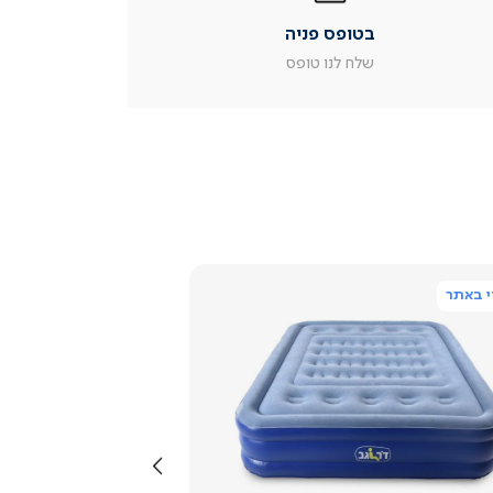
|
בטופס פניה
עמוד
מוצר
שלח לנו טופס
צור
קשר
(54)
 באתר
צפייה
מהירה
שמאלה