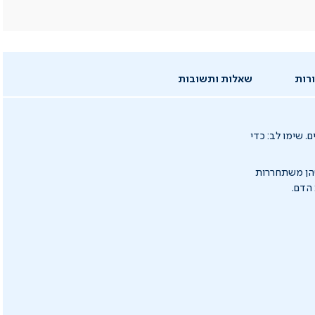
רות
שאלות ותשובות
. שימו לב: כדי
 שהן משתחררות
הדם.