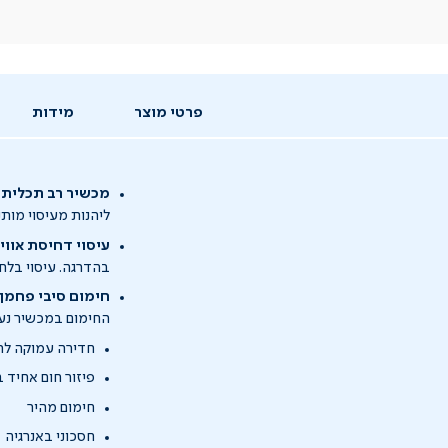
פרטי מוצר
מידות
מכשיר רב תכליתי 
ליהנות מעיסוי מות
עיסוי דחיסת אוויר
בהדרגה. עיסוי בלח
חימום סיבי פחמן
החימום במכשיר נע
חדירה עמוקה לר
פיזור חום אחיד בטווח °C
חימום מהיר
חסכוני באנרגיה