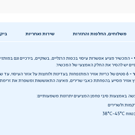
משלוחים, החלפות והחזרות
שירות ואחריות
ביקו
-
המכשיר מציע אפשרות עיסוי בכפות הרגליים, בשוקיים, בירכיים וגם במותניים
ניים יש להסיר את החלק האמצעי של המכשיר.
 -
6 סטים של כריות אוויר המתנפחות בעדינות ולוחצות על אזור העיסוי, עד
ץ אוויר מסייע בהפחתת כאבי שרירים, מאיצה התאוששות ומשפרת את זרימת 
שה באמצעות סיבי פחמן המציעים יתרונות משמעותיים:
קמות ולשרירים
38°C-45