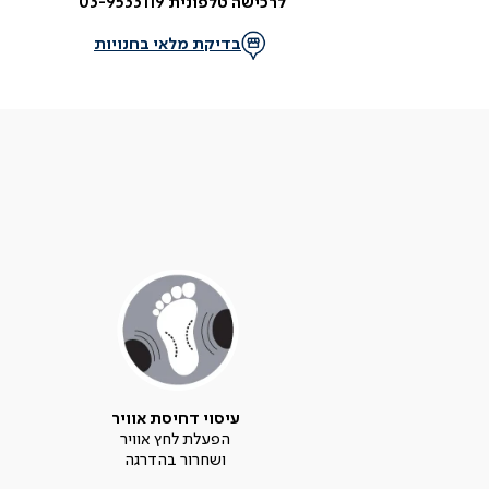
לרכישה טלפונית 03-9533119
בדיקת מלאי בחנויות
עיסוי דחיסת אוויר
הפעלת לחץ אוויר
ושחרור בהדרגה