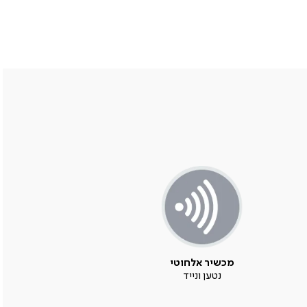
מכשיר אלחוטי
נטען ונייד