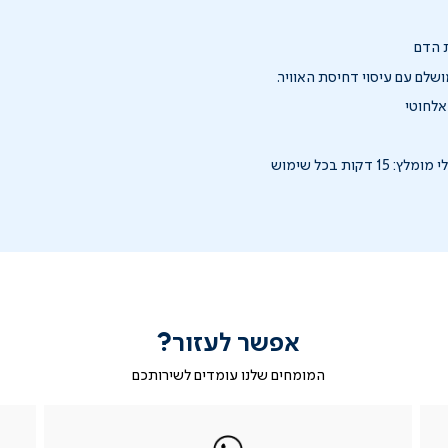
 הדם
לם עם עיסוי דחיסת האוויר.
אלחוטי
דקות בכל שימוש
אפשר לעזור?
המומחים שלנו עומדים לשירותכם
|
ב-
|
|
בטופס
ב-
WhatsApp
ב-
פניה
בטופס