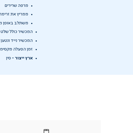
מרפה שרירים
ממריץ את זרימת
משתלב באופן מוש
המכשיר כולל שלט 
המכשיר נייד ונטען
זמן הפעלה מקסימלי מומלץ: 15 
ארץ ייצור -
סין
|
בטלפון
|
בטלפון
בטלפון