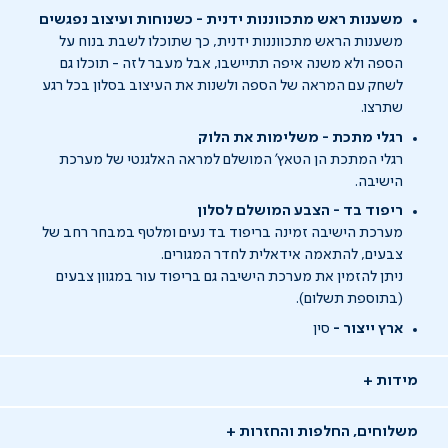
משענות ראש מתכווננות ידנית - כשנוחות ועיצוב נפגשים
משענות הראש מתכווננות ידנית, כך שתוכלו לשבת בנוח על
הספה ולא משנה איפה תתיישבו, אבל מעבר לזה - תוכלו גם
לשחק עם המראה של הספה ולשנות את העיצוב בסלון בכל רגע
שתרצו.
רגלי מתכת - משלימות את הלוק
רגלי המתכת הן הטאץ' המושלם למראה האלגנטי של מערכת
הישיבה.
ריפוד בד - הצבע המושלם לסלון
מערכת הישיבה זמינה בריפוד בד נעים ומלטף במבחר רחב של
צבעים, להתאמה אידאלית לחדר המגורים.
ניתן להזמין את מערכת הישיבה גם בריפוד עור במגוון צבעים
(בתוספת תשלום).
ארץ ייצור -
סין
מידות
משלוחים, החלפות והחזרות