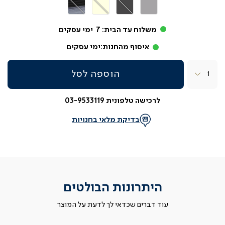
אפור
אפור
בז'
אפור
בהיר
כהה
שחור
משלוח עד הבית:
7
ימי עסקים
איסוף מהחנות:
ימי עסקים
כמות
הוספה לסל
לרכישה טלפונית 03-9533119
בדיקת מלאי בחנויות
היתרונות הבולטים
עוד דברים שכדאי לך לדעת על המוצר