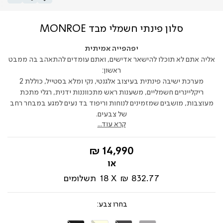
סלון פינתי חשמלי מבד MONROE
יפהפייה אמיתית
אליה אתם לא תוכלו להישאר אדישים, ואתם עומדים להתאהב בה ממבט
ראשון:
מערכת ישיבה פינתית בעיצוב אלגנטי, נקי ומלא בסטייל, כוללת 2
ריקליינרים חשמליים, משענות ראש מתכווננות ידנית, רגלי מתכת
מעוצבות, מושבים שמזמינים לנוחות וריפוד בד נעים למגע במבחר רחב
של צבעים.
קרא עוד...
החל
14,990 ₪
מ-
832.77 ₪
18
תשלומים
צבע