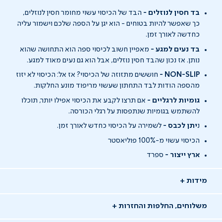
בד חסין לנוזלים -
הבד של הכיסוי עשוי מחומר חסין לנוזלים,
כך שאפשר להיות בטוחים - הוא יגן על הספה שלכם וישמור עליה
כחדשה לאורך זמן.
בד נעים למגע -
מאפיין חשוב לכיסוי ספה הוא התחושה שהוא
נותן. אז נכון שהבד חסין נוזלים, אבל הוא גם נעים מאוד למגע.
NON-SLIP -
חוששים מתזוזה של הכיסוי? אז אל: הכיסוי לא יזוז
מהספה הודות לבד התחתון שעשוי מריפוד מונע החלקות.
גומיות לרגליים -
אם תרצו לקבע את הכיסוי אפילו יותר, תוכלו
להשתמש בגומיות שנתפסות על רגלי הכורסה.
נ
יתן לכבס -
לשמירה על הכיסוי כחדש לאורך זמן.
הכיסוי עשוי מ-100% פוליאסטר
ארץ ייצור -
ספרד
מידות
משלוחים, החלפות והחזרות