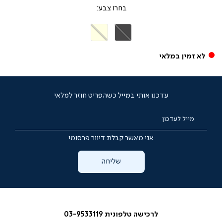
צבע
אפור
בז'
כהה
לא זמין במלאי
עדכנו אותי במייל כשהפריט חוזר למלאי
מייל לעדכון
אני מאשר קבלת דיוור פרסומי
שליחה
לרכישה טלפונית 03-9533119