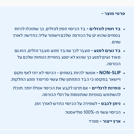
פרטי מוצר
בד חסין לנוזלים -
בד הכיסוי חסין לנוזלים, כך שתוכלו להיות
בטוחים שהוא יגן על הכורסה שלכם וישמור עליה כחדשה לאורך
שנים.
בד נעים למגע -
מעבר לכך שהבד מונע מעבר נוזלים, הוא גם
מאוד נעים למגע כך שהוא לא יפגע בחוויית הנוחות שלכם על
הכורסה.
NON-SLIP -
אפשר להיות בטוחים - הכיסוי לא יזוז לאף מקום
ויישאר במקומו כי הבד התחתון שלו עשוי מריפוד מונע החלקות.
גומיות לרגליים -
אם תרצו לקבע את הכיסוי אפילו יותר, תוכלו
להשתמש בגומיות שנתפסות על רגלי הכורסה.
ניתן לכבס -
לשמירה על הכיסוי כחדש לאורך זמן.
הכיסוי עשוי מ-100% פוליאסטר.
ארץ ייצור -
ספרד