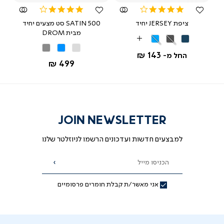
4.0
4.0
star
star
ציפת JERSEY יחיד
SATIN 500 סט מצעים יחיד
rating
rating
מבית DROM
JERSEY
JERSEY
JERSEY
More
אופווייט
תכלת
אפור
כחול
אפור
תכלת
Colors
143 ₪
החל מ-
רויאל
כהה
החל מ-
499 ₪
JOIN NEWSLETTER
למבצעים חדשות ועדכונים הרשמו לניוזלטר שלנו
הכניסו מייל
הרשמה
אני מאשר/ת קבלת חומרים פרסומיים
תנות