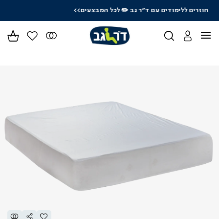
לרכישה טלפונית: 03-9533119