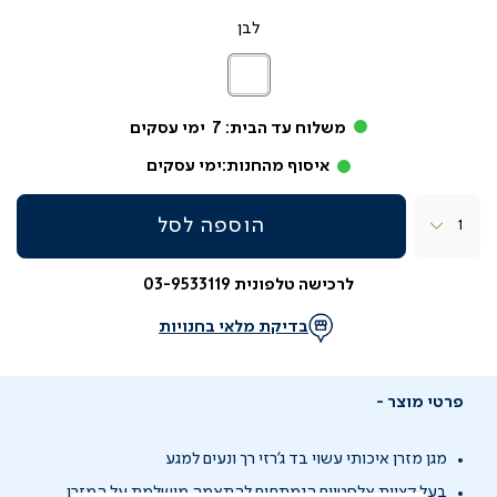
לבן
לבן
משלוח עד הבית:
7
ימי עסקים
איסוף מהחנות:
ימי עסקים
כמות
הוספה לסל
לרכישה טלפונית 03-9533119
בדיקת מלאי בחנויות
פרטי מוצר
מגן מזרן איכותי עשוי בד ג'רזי רך ונעים למגע
בעל קצוות אלסטיים הנמתחים להתאמה מושלמת על המזרן