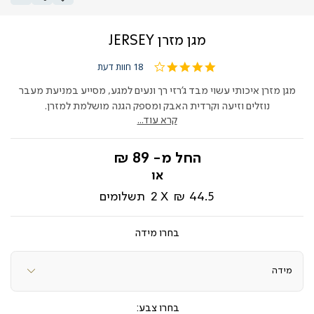
מגן מזרן JERSEY
4.1
18 חוות דעת
star
rating
מגן מזרן איכותי עשוי מבד ג'רזי רך ונעים למגע, מסייע במניעת מעבר
נוזלים וזיעה וקרדית האבק ומספק הגנה מושלמת למזרן.
קרא עוד...
החל מ-
89 ₪
44.5 ₪
2
תשלומים
מידה
צבע