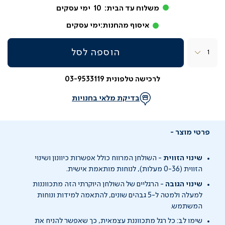
משלוח עד הבית:
10
ימי עסקים
איסוף מהחנות:
ימי עסקים
כמות
הוספה לסל
לרכישה טלפונית 03-9533119
בדיקת מלאי בחנויות
פרטי מוצר
שינוי הזווית
-
השולחן המרווח כולל אפשרות כיוונון ושינוי
הזווית (
0-36
מעלות), לנוחות מותאמת אישית.
שינוי הגובה
-
הרגליים של השולחן היוקרתי הזה מתכווננות
למעלה ולמטה
ל-
5
גבהים שונים,
להתאמה למידות ונוחות
המשתמש.
שימו לב: כל רגל מתכווננת עצמאית, כך שאפשר להניח את