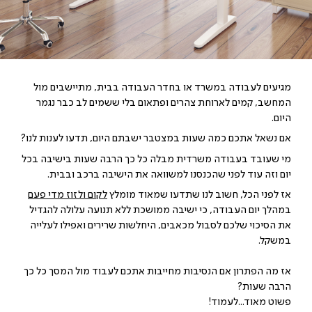
מגיעים לעבודה במשרד או בחדר העבודה בבית, מתיישבים מול
המחשב, קמים לארוחת צהרים ופתאום בלי ששמים לב כבר נגמר
היום.
אם נשאל אתכם כמה שעות במצטבר ישבתם היום, תדעו לענות לנו?
מי שעובד בעבודה משרדית מבלה כל כך הרבה שעות בישיבה בכל
יום וזה עוד לפני שהכנסנו למשוואה את הישיבה ברכב ובבית.
אז לפני הכל, חשוב לנו שתדעו שמאוד מומלץ
לקום ולזוז מדי פעם
במהלך יום העבודה, כי ישיבה ממושכת ללא תנועה עלולה להגדיל
את הסיכוי שלכם לסבול מכאבים, היחלשות שרירים ואפילו לעלייה
במשקל.
אז מה הפתרון אם הנסיבות מחייבות אתכם לעבוד מול המסך כל כך
הרבה שעות?
פשוט מאוד...לעמוד!