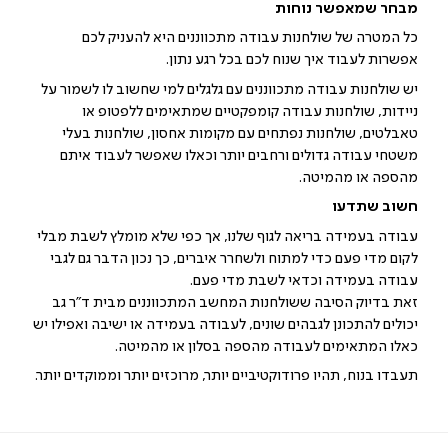
מבחר שמאפשר נוחות
כל המטרה של שולחנות עבודה מתכווננים היא להעניק לכם
אפשרות לעבוד איך שנוח לכם בכל רגע נתון.
יש שולחנות עבודה מתכווננים עם גלגלים למי שחשוב לו לשמור על
ניידות, שולחנות עבודה קומפקטיים שמתאימים ללפטופ או
טאבלטים, שולחנות נפתחים עם מקומות אחסון, שולחנות בעלי
משטחי עבודה גדולים ורחבים יותר וכאלו שאפשר לעבוד איתם
מהספה או מהמיטה.
חשוב שתדעו
עבודה בעמידה בריאה לגוף שלנו, אך כפי שלא מומלץ לשבת מבלי
לקום מדי פעם כדי למתוח ולשחרר איברים, כך נכון הדבר גם לגבי
עבודה בעמידה וכדאי לשבת מדי פעם.
זאת בדיוק הסיבה ששולחנות המחשב המתכווננים מבית ד"ר גב
יכולים להתכונן לגבהים שונים, לעבודה בעמידה או ישיבה ואפילו יש
כאלו המתאימים לעבודה מהספה בסלון או מהמיטה.
תעבדו בנוח, תהיו פרודוקטיביים יותר, מרוכזים יותר וממוקדים יותר.