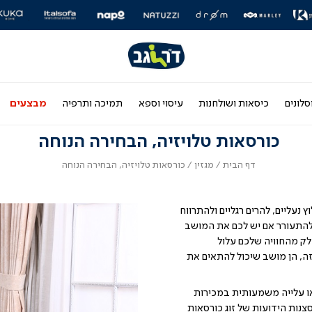
|
|
|
|
|
|
|
|
|
|
|
|
ר
ליידר
סליידר
סליידר
סליידר
סליידר
סליידר
סליידר
סליידר
סליידר
סליידר
סליידר
סליידר
סלי
ם
ותגים
מותגים
מותגים
מותגים
מותגים
מותגים
מותגים
מותגים
מותגים
מותגים
מותגים
מותגים
מות
-
-
-
-
-
-
-
-
-
-
-
-
דר
הדר
הדר
הדר
הדר
הדר
הדר
הדר
הדר
הדר
הדר
הדר
הד
(164)
(164)
(164)
(164)
(164)
(164)
(164)
(164)
(164)
(164)
(164)
(164)
(16
סלונים
כיסאות ושולחנות
עיסוי וספא
תמיכה ותרפיה
מבצעים
כורסאות טלויזיה, הבחירה הנוחה
דף
מגזין
כורסאות
דף הבית
מגזין
כורסאות טלויזיה, הבחירה הנוחה
הבית
טלויזיה,
הבחירה
הנוחה
 נעליים, להרים רגליים ולהתרווח
ת להתעורר אם יש לכם את המושב
לק מהחוויה שלכם עלול
ה, הן מושב שיכול להתאים את
יזיה נעשו מאוד פופלריות בשנות ה-90, והראו עלייה משמעותית במכירות
צנות הידועות של זוג כורסאות