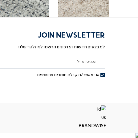
-
-
עמק
עמק
בד
בד
(231)
(231)
JOIN NEWSLETTER
למבצעים חדשות ועדכונים הרשמו לניוזלטר שלנו
הכניסו מייל
אני מאשר/ת קבלת חומרים פרסומיים