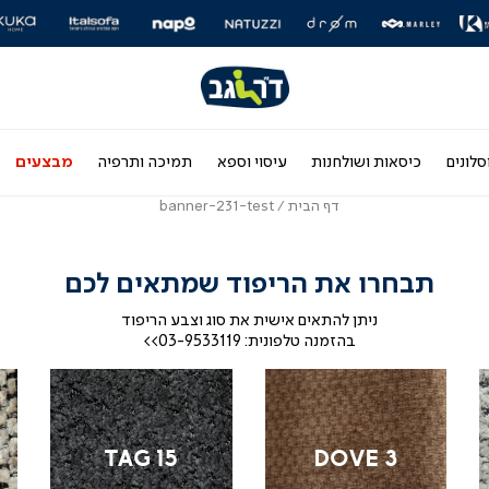
|
|
|
|
|
|
|
|
|
|
|
|
ר
ליידר
סליידר
סליידר
סליידר
סליידר
סליידר
סליידר
סליידר
סליידר
סליידר
סליידר
סליידר
סלי
ם
ותגים
מותגים
מותגים
מותגים
מותגים
מותגים
מותגים
מותגים
מותגים
מותגים
מותגים
מותגים
מות
-
-
-
-
-
-
-
-
-
-
-
-
דר
הדר
הדר
הדר
הדר
הדר
הדר
הדר
הדר
הדר
הדר
הדר
הד
(164)
(164)
(164)
(164)
(164)
(164)
(164)
(164)
(164)
(164)
(164)
(164)
(16
סלונים
כיסאות ושולחנות
עיסוי וספא
תמיכה ותרפיה
מבצעים
דף
banner-
דף הבית
banner-231-test
הבית
231-
test
תבחרו את הריפוד שמתאים לכם
ניתן להתאים אישית את סוג וצבע הריפוד
בהזמנה טלפונית: 03-9533119>>
|
|
|
bai
tag
dove
2
15
3
|
|
|
TAG 15
DOVE 3
מניפת
מניפת
מני
בדים
בדים
בדי