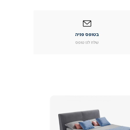
|
בטופס
פניה
|
בטופס פניה
עמוד
מוצר
שלח לנו טופס
צור
קשר
(54)