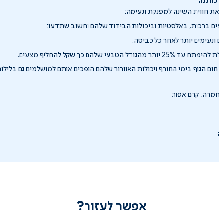
ת חווית השינה למפנקת ונעימה:
עים ברכות, באלסטיות וביכולות הבידוד שלהם וחשוב שתדעו:
ונעימים יותר לאחר כל כביסה.
ודל הטבעי שלהם כך שקל להחליף מצעים.
ום הגוף בימי החורף ויכולות האוורור שלהם הופכים אותם למושלמים גם בלילות
חמרה, קרם אפור.
אפשר לעזור?