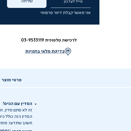
שליחה
מייל לעדכון
אני מאשר קבלת דיוור פרסומי
לרכישה טלפונית 03-9533119
בדיקת מלאי בחנויות
פרטי מוצר
הסדין עם הכיס!
זה לא סתם סדין, ז
הסדין הזה כולל כי
חשוב שתדעו: מומלץ