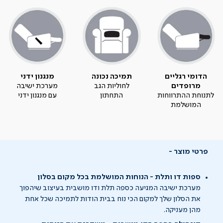
הדומי רגליים
תמיכה נכונה
מנגנון ידני
מרופדים
לחוליות הגב
מערכת ישיבה
לתנוחת ההתרווחות
התחתון
עם מנגנון ידני
המושלמת
פרטי מוצר
ספות דו ותלת - הנוחות המושלמת בכל מקום בסלון
מערכת ישיבה המגיעה כספה תלת ודו מושבית בעיצוב שיהפוך
את הסלון שלך למקום הכי נוח בבית הודות לתמיכה שכל אחת
מהן מעניקה.