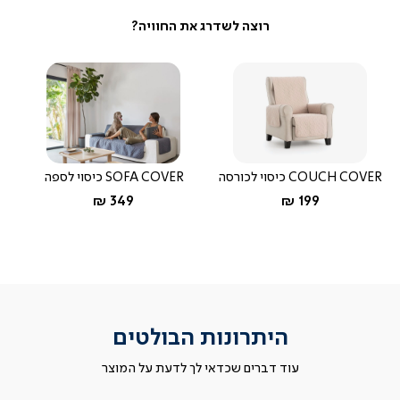
COUCH COVER כיסוי לכורסה
SOFA COVER כיסוי לספה
החל מ-
החל מ-
349 ₪
199 ₪
היתרונות הבולטים
עוד דברים שכדאי לך לדעת על המוצר