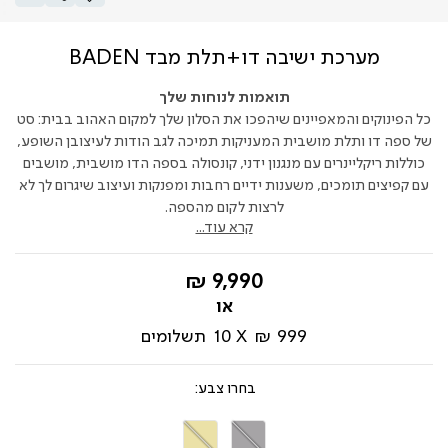
מערכת ישיבה דו+תלת מבד BADEN
תואמות לנוחות שלך
כל הפינוקים והמאפיינים שיהפכו את הסלון שלך למקום האהוב בבית: סט
של ספה דו ותלת מושבית המעניקות תמיכה לגב הודות לעיצובן השופע,
כוללות ריקליינרים עם מנגנון ידני, קונסולה בספה הדו מושבית, מושבים
עם קפיצים תומכים, משענות ידיים רחבות ומפנקות ועיצוב שיגרום לך לא
לרצות לקום מהספה.
קרא עוד...
החל
9,990 ₪
מ-
999 ₪
10
תשלומים
צבע
אפור
קרם