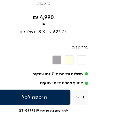
קרא עוד...
החל
4,990 ₪
מ-
623.75 ₪
8
תשלומים
צבע
בז'
אפור
בהיר
משלוח עד הבית:
7
ימי עסקים
איסוף מהחנות:
ימי עסקים
כמות
הוספה לסל
לרכישה טלפונית 03-9533119