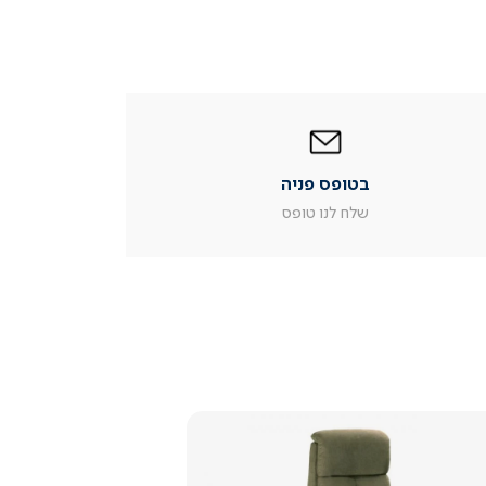
|
בטופס
פניה
|
בטופס פניה
עמוד
מוצר
שלח לנו טופס
צור
קשר
(54)