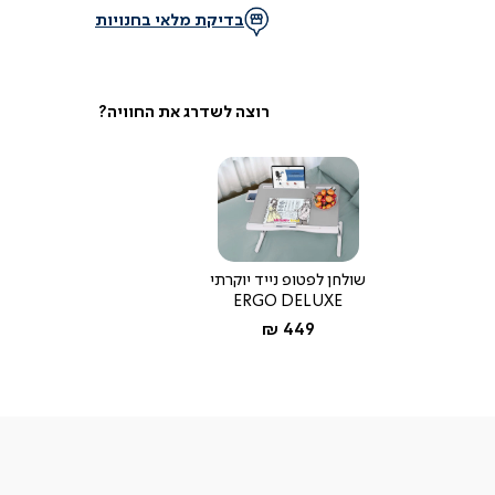
בדיקת מלאי בחנויות
שולחן לפטופ נייד יוקרתי
ERGO DELUXE
החל מ-
449 ₪