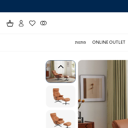
לרכישה טל
ONLINE OUTLET
מתנות