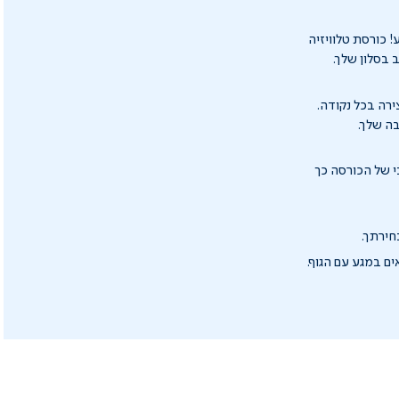
! כורסת טלוויזיה
רה בכל נקודה.
בה שלך.
י של הכורסה כך
חירתך.
ם במגע עם הגוף.