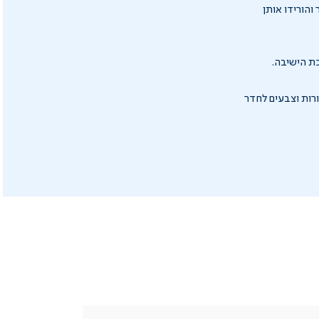
והורידו אותן
ת הישיבה.
רות וצבעים לחדר
|