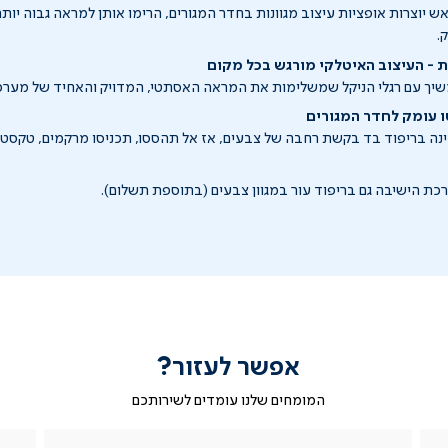
 יוצרות אופציות עיצוב מגוונות בחדר המגורים, הרימו אותן למראה גבוה יותר 
.
ת - העיצוב האיטלקי מורגש בכל מקום
שיך עם רגלי הניקל שמשלימות את המראה האסתטי, המדויק והאחיד של מערכ
ו עומק לחדר המגורים
ה בריפוד בד בקשת רחבה של צבעים, אז אל תהססו, תכניסו מרקמים, טקסטו
רכת הישיבה גם בריפוד עור במגוון צבעים (בתוספת תשלום).
אפשר לעזור?
המומחים שלנו עומדים לשירותכם
|
ב-
|
|
בטופס