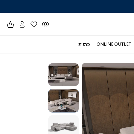
לרכישה טל
ONLINE OUTLET
מתנות