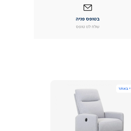
בטופס
פניה
|
בטופס פניה
עמוד
מוצר
שלח לנו טופס
צור
קשר
(54)
 באתר
צפייה
מהירה