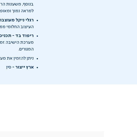
בנוסף, משענות הראש
למראה נמוך ומאופק
רגלי ניקל מעוצבו
העיצוב החלומי ממ
ריפוד בד - תכניס
מערכת הישיבה זמינ
המגורים.
ניתן להזמין את מע
ארץ ייצור -
סין
|
בטלפון
|