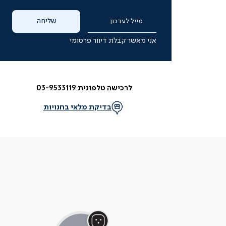
שליחה
מייל לעדכון
אני מאשר קבלת דיוור פרסומי
לרכישה טלפונית 03-9533119
בדיקת מלאי בחנויות