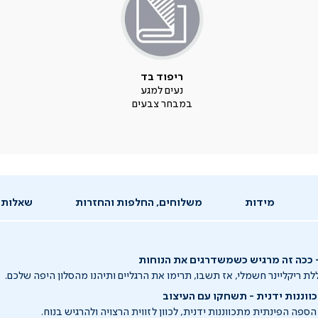
ריפוד בד
נעים למגע
במבחר צבעים
מידות
משלוחים, החלפות והחזרות
שאלות 
- ככה זה מרגיש כשמשדרגים את הנוחות
ת ריקליינר חשמלי, אז תשבו, תרימו את הרגליים ותיהנו מהסלון היפה שלכם.
וננות ידנית - תשחקו עם העיצוב
ה הפינתית מתכווננות ידנית, לכוון לזווית הרצויה ולהרגיש בנוח.