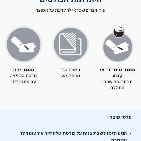
היתרונות הבולטים
עוד דברים שכדאי לך לדעת על המוצר
מנגנון מתנדנד או
ריפוד בד
מנגנון ידני
קבוע
נעים למגע
כורסת טלוויזיה
תבחרו מה שהכי
עם מנגנון ידני
נוח לכם
פרטי מוצר
הגיע הזמן לשבת בנוח על כורסת טלוויזיה אורטופדית
ותומכת