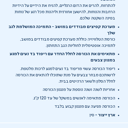
להתרווח, להרים את הדום הרגליים, להניח את הידיים על הידיות
הרחבות והנוחות, להישען אחורנית וליהנות מכל רגע של נוחות
בפינה השקטה שלכם.
מערכת קפיצים מבודדים במושב - התמיכה המושלמת לגב
שלך
כורסת הטלוויזיה כוללת מערכת קפיצים מבודדים במושב,
לתמיכה אופטימלית לחוליות הגב התחתון.
מתאימים את הכורסה לחלל החדר עם ריפוד בד נעים למגע
במגוון צבעים
ריפוד הכורסה עשוי מריפוד בד נעים למגע לרכות מלטפת.
לרשותכם מבחר צבעים על מנת שתוכלו להתאים את הכורסה
לחלל הסלון ולשאר הרהיטים בבית.
אחריות לשנה ושנה נוספת על מנגנון הכורסה
הכורסה מתאימה לאנשים במשקל של עד 120 ק"ג.
הכורסה מגיעה עם מנגנון קבוע בלבד
ארץ ייצור -
סין