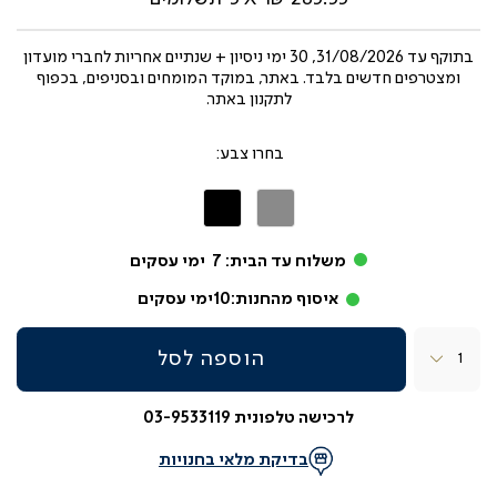
בתוקף עד
31/08/2026, 30 ימי ניסיון + שנתיים אחריות לחברי מועדון
ומצטרפים חדשים בלבד. באתר, במוקד המומחים ובסניפים, בכפוף
לתקנון באתר.
צבע
אפור
שחור
משלוח עד הבית:
7
ימי עסקים
איסוף מהחנות:
10
ימי עסקים
כמות
הוספה לסל
לרכישה טלפונית 03-9533119
בדיקת מלאי בחנויות