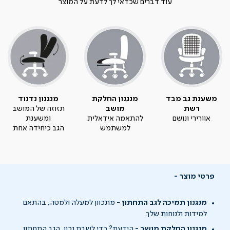
עוד דברים שכדאי לך לדעת על המוצר
משענת גב מבד
מנגנון החלקת
מנגנון נדנוד
רשת
מושב
תזוזה של המושב
אוורירי ונושם
להתאמה אידאלית
ומשענת
למשתמש
הגב כיחידה אחת
פרטי מוצר
מנגנון תמיכה לגב התחתון -
מתכוון למעלה ולמטה, בהתאם
למידות ולנוחות שלך.
מנגנון החלקת מושב -
הידעת? כדי לשבת נכון, הגב התחתון