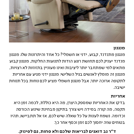
מנגנון
מנגנון מתנדנד, קבוע, ידני או חשמלי? כל אחד והיתרונות שלו. מנגנון
מנדנד יעניק לכם תחושת רוגע הודות לתנועות החלקות, מנגנון קבוע
מתאים למי שמתחבר יותר ליציבות ואינו מעוניין בתזוזות לא רצויות,
מנגנון זה מומלץ לאנשים בגיל השלישי. מנגנון ידני מגיע עם אחריות
לתקופה ארוכה יותר, אבל מנגנון חשמלי מציע לכם נוחות בכל תנוחת
ישיבה.
אחריות
בדקו את האחריות שמספק היצרן, מה היא כוללת, לכמה זמן היא
תקפה, מה קורה במידה ויש צורך בתיקון מבחינת שינוע הכורסה
וכדומה. נשמח לענות על כל שאלה שיש לכם, אז אל תתביישו, תהיו
בטוחים שזה יחסוך לכם זמן וכסף אחר כך.
ד"ר גב דואגים לבריאות שלכם ולא פחות, גם לפינוק.