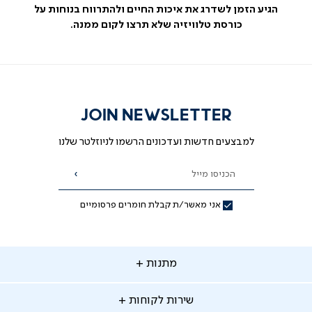
הגיע הזמן לשדרג את איכות החיים ולהתרווח בנוחות על
כורסת טלוויזיה שלא תרצו לקום ממנה.
JOIN NEWSLETTER
למבצעים חדשות ועדכונים הרשמו לניוזלטר שלנו
הכניסו מייל
הרשמה
אני מאשר/ת קבלת חומרים פרסומיים
תנות
מתנות
ירות
שירות לקוחות
קוחות
מתנות לאמא