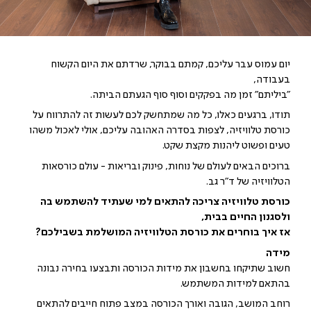
יום עמוס עבר עליכם, קמתם בבוקר, שרדתם את היום הקשוח
בעבודה,
"ביליתם" זמן מה בפקקים וסוף סוף הגעתם הביתה.
תודו, ברגעים כאלו, כל מה שמתחשק לכם לעשות זה להתרווח על
כורסת טלוויזיה, לצפות בסדרה האהובה עליכם, אולי לאכול משהו
טעים ופשוט ליהנות מקצת שקט.
ברוכים הבאים לעולם של נוחות, פינוק ובריאות - עולם כורסאות
הטלוויזיה של ד"ר גב.
כורסת טלוויזיה צריכה להתאים למי שעתיד להשתמש בה
ולסגנון החיים בבית,
אז איך בוחרים את כורסת הטלוויזיה המושלמת בשבילכם?
מידה
חשוב שתיקחו בחשבון את מידות הכורסה ותבצעו בחירה נבונה
בהתאם למידות המשתמש.
רוחב המושב, הגובה ואורך הכורסה במצב פתוח חייבים להתאים