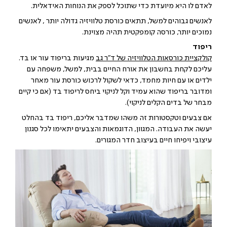
לאדם לו היא מיועדת כדי שתוכל לספק את הנוחות האידאלית.
לאנשים גבוהים למשל, תתאים כורסת טלוויזיה גדולה יותר , לאנשים
נמוכים יותר, כורסה קומפקטית תהיה מצוינת.
ריפוד
קולקציית כורסאות הטלוויזיה של ד"ר גב
מגיעות בריפוד עור או בד.
עליכם לקחת בחשבון את אורח החיים בבית, למשל, משפחה עם
ילדים או עם חיות מחמד, כדאי לשקול לרכוש כורסת עור מאחר
ומדובר בריפוד שהוא עמיד וקל לניקוי ביחס לריפוד בד (אם כי קיים
מבחר של בדים הקלים לניקוי).
אם צבעים וטקסטורות זה משהו שמדבר אליכם, ריפוד בד בהחלט
יעשה את העבודה. המגוון, הדוגמאות והצבעים יתאימו לכל סגנון
עיצובי ויפיחו חיים בעיצוב חדר המגורים.