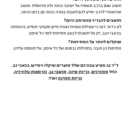
חשוב שגם ברכב תשמרו על ישיבה נכונה ולא מרושלת. מושב
אורטופדי לרכב יסייע לכם לשבת בצורה נכונה גם בזמן נהיגה.
חושבים להבריז מהאימון היום?
לא כדאי. דעו כי פעילות גופנית ואורח חיים אקטיבי מסייע בהפחתה
בכאבי הגב, רק אל תשכחו לבצע מתיחות לפני כל אימון.
שוקלים לוותר על המתיחות?
מתיחות הן חובה בתחילתו ובסופו של כל אימון, אל תפסחו עליהן.
ד"ר גב מציע עבורכם שלל מוצרים שיקלו ויסייעו בכאבי גב,
החל
ממזרנים
,
כריות
שינה
,
מושבי
גב
,
כורסאות
טלוויזיה
,
כריות
תמיכה
ועוד.