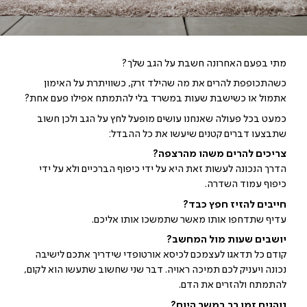
מתי בפעם האחרונה חשבת על הגב שלך?
כשהתכופפת להרים את מה שהילד זרק, כשוויתרת על האימון
אתמול או כשישבת שעות במשרד בלי להתמתח אפילו פעם אחת?
כמעט בכל פעולה שאנחנו עושים מופעל לחץ על הגב ולכן חשוב
שתבצעו דברים קטנים שיעשו את כל ההבדל:
צריכים להרים משהו מהרצפה?
הדרך הנכונה לעשות זאת היא על ידי כיפוף הברכיים ולא על ידי
כיפוף עמוד השדרה.
חייבים להזיז חפץ כבד?
עדיף שתדחפו אותו מאשר שתמשכו אותו אליכם.
יושבים שעות מול המחשב?
קודם כל תדאגו לעצמכם לכיסא אורטופדי שידריך אתכם לישיבה
נכונה ויעניק לכם תמיכה ראויה. דבר שני שחשוב שתעשו הוא לקום,
להתמתח ולהזרים את הדם.
נוהגים זמן רב במשך היום?