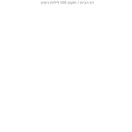
דף
תקנון
דף הבית
תקנון 100 לילות ניסיון
הבית
100
לילות
ניסיון