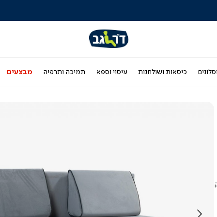
לרכישה טלפונית: 03-9533119
סלונים
כיסאות ושולחנות
עיסוי וספא
תמיכה ותרפיה
מבצעים