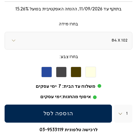
בתוקף עד
11/09/2026, ההנחה האפקטיבית בפועל 15.26%
מידה
צבע
בז'
חום
אפור
כחול
כהה
משלוח עד הבית:
7
ימי עסקים
איסוף מהחנות:
ימי עסקים
כמות
הוספה לסל
לרכישה טלפונית 03-9533119