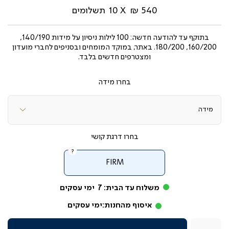
540 ₪
10
תשלומים
בתוקף עד
להודעה חדשה: 100 לילות ניסיון על מידות 140/190,
160/200, 180/200. באתר, במוקד המומחים ובסניפים לחברי מועדון
ומצטרפים חדשים בלבד.
מידה
דרגת קושי
FIRM
משלוח עד הבית:
7
ימי עסקים
איסוף מהחנות:
ימי עסקים
כמות