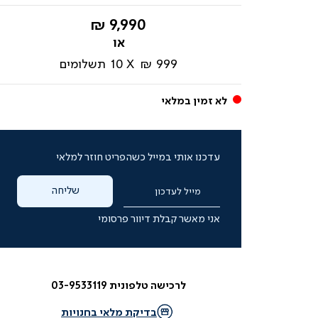
החל
9,990 ₪
מ-
999 ₪
10
תשלומים
לא זמין במלאי
עדכנו אותי במייל כשהפריט חוזר למלאי
שליחה
מייל לעדכון
אני מאשר קבלת דיוור פרסומי
לרכישה טלפונית 03-9533119
בדיקת מלאי בחנויות