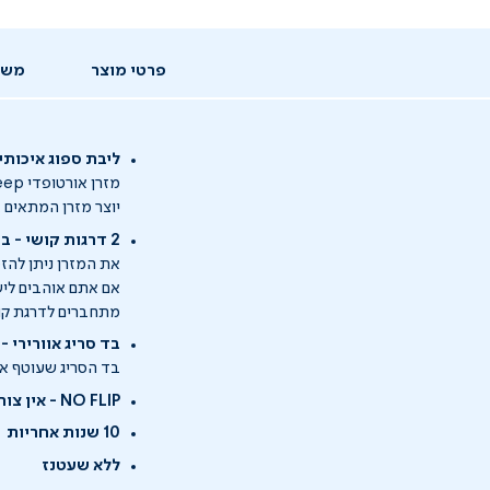
פרטי מוצר
משל
ליבת ספוג איכותי
יוצר מזרן המתאים א
2 דרגות קושי - בחרו מה שנוח לכם
את המזרן ניתן להזמין ב-2 דרגות ק
מתחברים לדרגת קושי ר
בד סריג אוורירי -
בד הסריג שעוטף את
NO FLIP - אין צורך להפוך את המזרן
10 שנות אחריות
ללא שעטנז