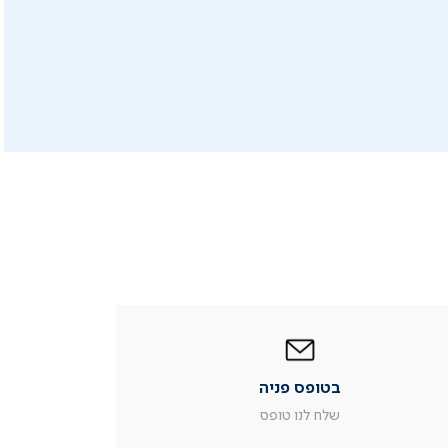
|
בטופס
פניה
|
בטופס פניה
עמוד
מוצר
שלח לנו טופס
צור
קשר