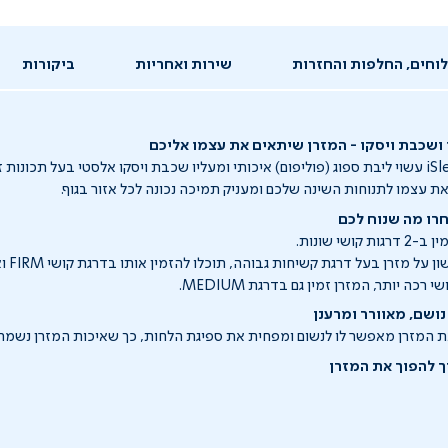
וחים, החלפות והחזרות
שירות ואחריות
ביקורות
 ושכבת ויסקו - המזרן שיתאים את עצמו אליכם
מזרן אורטופדי iSleep עשוי ליבת ספוג (פוליפום) איכותי ומעליו שכבת ויסקו אלסטי בעל תכונ
ת עצמו לתנוחות השינה שלכם ומעניק תמיכה נכונה לכל אזור בגוף.
ושי שונות.
אם אתם אוה
כה יותר, המזרן זמין גם בדרגת MEDIUM.
 נושם, מאוורר ומרענן
 המזרן מאפשר לו לנשום ומפחית את ספיגת הלחות, כך שאיכות המזרן נשמרת