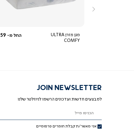
ימינה
4.7
star
rating
החל מ-
450 ₪
מגן מזרן ULTRA
59 ₪
החל מ-
COMFY
JOIN NEWSLETTER
למבצעים חדשות ועדכונים הרשמו לניוזלטר שלנו
הכניסו מייל
אני מאשר/ת קבלת חומרים פרסומיים