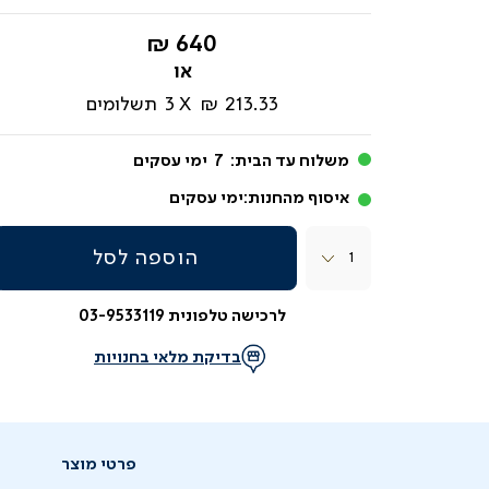
החל
640 ₪
מ-
213.33 ₪
3
תשלומים
משלוח עד הבית:
7
ימי עסקים
איסוף מהחנות:
ימי עסקים
כמות
הוספה לסל
לרכישה טלפונית 03-9533119
בדיקת מלאי בחנויות
פרטי מוצר