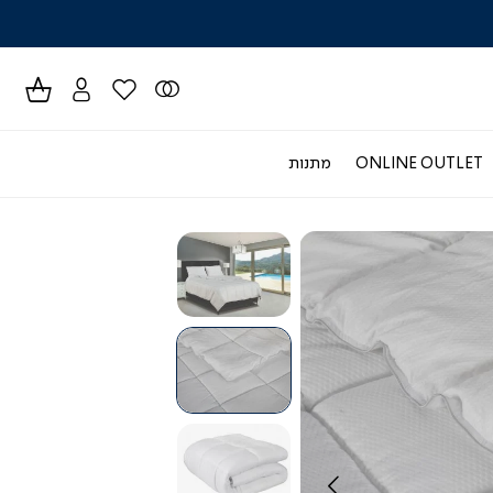
לרכישה טל
ONLINE OUTLET
מתנות