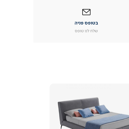
|
בטופס
פניה
|
בטופס פניה
עמוד
מוצר
שלח לנו טופס
צור
קשר
(54)
צפייה
מהירה