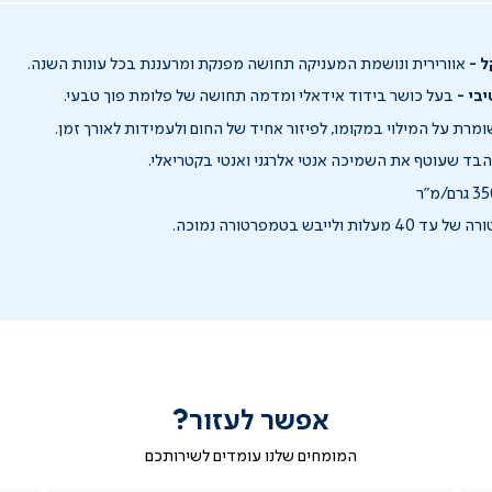
 -
אוורירית ונושמת המעניקה תחושה מפנקת ומרעננת בכל עונות השנה.
בי -
בעל כושר בידוד אידאלי ומדמה תחושה של פלומת פוך טבעי.
מרת על המילוי במקומו, לפיזור אחיד של החום ולעמידות לאורך זמן.
בד שעוטף את השמיכה אנטי אלרגני ואנטי בקטריאלי.
לייבש בטמפרטורה נמוכה.
אפשר לעזור?
המומחים שלנו עומדים לשירותכם