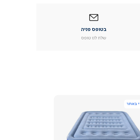
|
בטופס
פניה
|
בטופס פניה
עמוד
מוצר
שלח לנו טופס
צור
קשר
(54)
 באתר
צפייה