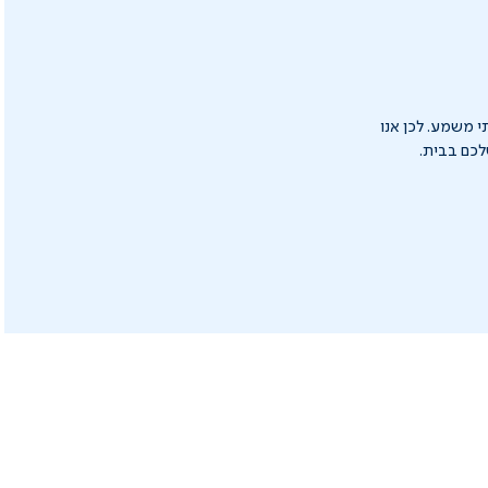
י משמע. לכן אנו