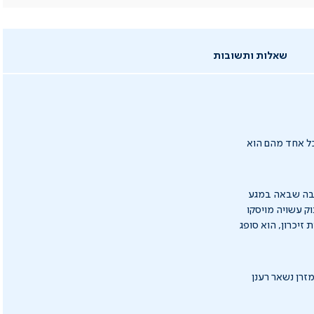
שאלות ותשובות
כל אחד מהם הוא
א השכבה שבאה במגע
ק עשויה מויסקו
זיכרון, הוא סופג
זרן נשאר רענן