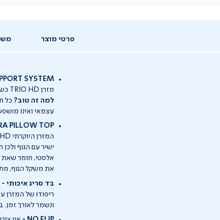
פרטי מוצר
משל
SUPPORT SYSTEM - קפיצים מבודדים ב- 3 שכבות לתמיכה א
מזרן TRIO HD כשמו כן הוא: מערכת קפיצים מבודדים וקפיצי מיקרו HD ב-3 שכבות שונות.
למה זה טוב?
כל חל
עצמאי ואינו מושפע
EXTRA PILLOW TOP - כשבריאות ופינ
ישיר עם הגוף ולכן
אלסטי, חומר שאת ית
את משקל הגוף, מתא
בד סריג איכותי -
ריפודו של המזרן עש
ונשמר לאורך זמן. בד הסריג ב
NO FLIP -
אין צור