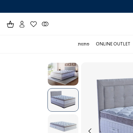
לרכישה טל
ONLINE OUTLET
מתנות