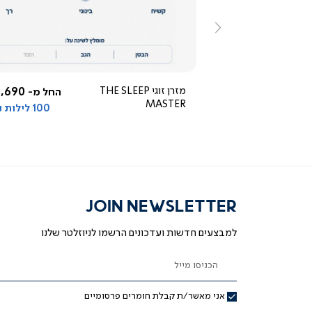
ירה
מהירה
ימינה
5.0
star
rating
5,290 ₪
מזרן זוגי THE SLEEP
,690 ₪
החל מ-
החל מ-
MASTER
100 לילות ניסיון
JOIN NEWSLETTER
למבצעים חדשות ועדכונים הרשמו לניוזלטר שלנו
הכניסו מייל
אני מאשר/ת קבלת חומרים פרסומיים