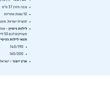
גובה מזרן 37 ס"מ
10 שנות אחריות
תוצרת ישראל, מפעל
לילות ניסיון
- אנחנ
מעניקים לכם 30 לילות ניסיון (ללא ניילון) בהם תוכלו להרגיש ולחוות את המזרן בסביבה הטבעית שלכם בבית.
תנאי לילות הניסי
140/190
160/200
ארץ ייצור -
ישראל