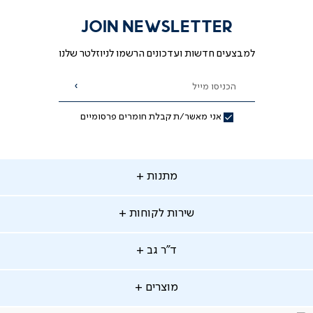
JOIN NEWSLETTER
למבצעים חדשות ועדכונים הרשמו לניוזלטר שלנו
הכניסו מייל
הרשמה
אני מאשר/ת קבלת חומרים פרסומיים
תנות
מתנות
ירות
שירות לקוחות
קוחות
מתנות לאמא
מתנות לאבא
"ר
ד"ר גב
ב
החלפות והחזרות
מתנות מקוריות
תשלומים
וצרים
מוצרים
סניפים
משלוחים
אודות
סרטוני הרכבה