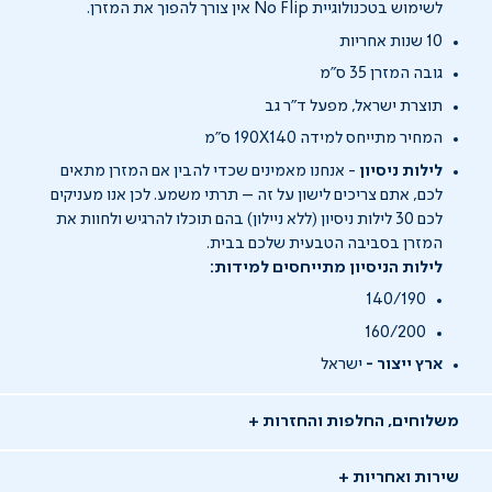
לשימוש בטכנולוגיית No Flip אין צורך להפוך את המזרן.
10 שנות אחריות
גובה המזרן 35 ס"מ
תוצרת ישראל, מפעל ד"ר גב
המחיר מתייחס למידה 190X140 ס"מ
לילות ניסיון
- אנחנו מאמינים שכדי להבין אם המזרן מתאים
לכם, אתם צריכים לישון על זה – תרתי משמע. לכן אנו מעניקים
לכם 30 לילות ניסיון (ללא ניילון) בהם תוכלו להרגיש ולחוות את
המזרן בסביבה הטבעית שלכם בבית.
לילות הניסיון מתייחסים למידות:
140/190
160/200
ארץ ייצור -
ישראל
משלוחים, החלפות והחזרות
שירות ואחריות