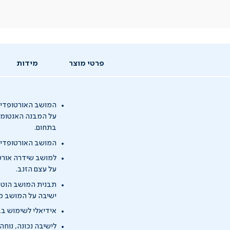
פרטי מוצר
מידות
המושב האורטופדי ד
על המבנה האנטומי 
בתחום.
המושב האורטופדי 
למושב שידרה אורט
על עצם הזנב.
תבנית המושב הוטבע
ישיבה על המושב מא
אידיאלי לשימוש ב
לישיבה נכונה, נוח