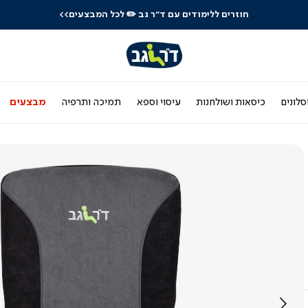
חוזרים ללימודים עם ד"ר גב
✏️ לכל המבצעים>>
סלונים
כיסאות ושולחנות
עיסוי וספא
תמיכה ותרפיה
מבצעים