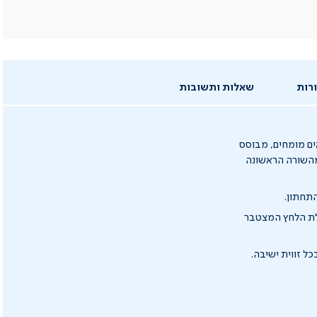
רות
שאלות ותשובות
ים מומחים, מבוסס
 מהשורה הראשונה
תחתון.
לת הלחץ המצטבר
 זווית ישיבה.