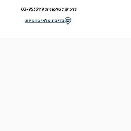
לרכישה טלפונית 03-9533119
בדיקת מלאי בחנויות