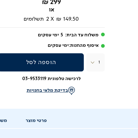
החל
299 ₪
מ-
149.50 ₪
2
תשלומים
משלוח עד הבית:
5
ימי עסקים
איסוף מהחנות:
ימי עסקים
כמות
הוספה לסל
לרכישה טלפונית 03-9533119
בדיקת מלאי בחנויות
פרטי מוצר
משל