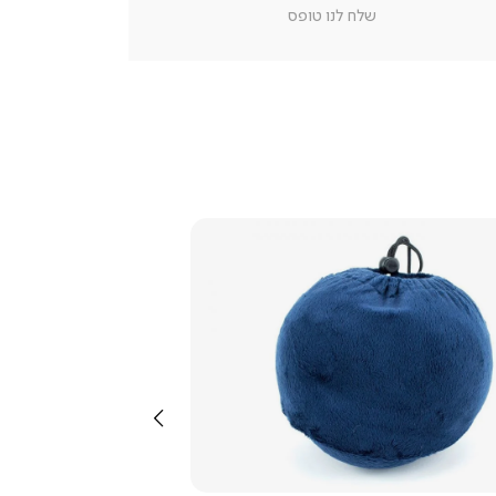
מוצר
שלח לנו טופס
צור
קשר
(54)
צפייה
מהירה
שמאלה