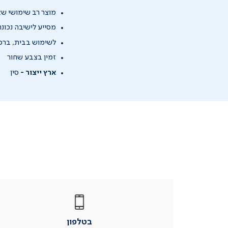
מוצר רב שימושי שא
מסייע לישיבה נכונ
לשימוש בבית, ברכ
זמין בצבע שחור
ארץ ייצור -
סין
|
בטלפון
|
בטלפון
בטלפון
|
|
עמוד
עמוד
בטלפון
מוצר
מוצר