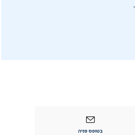
|
בטופס
פניה
|
בטופס פניה
עמוד