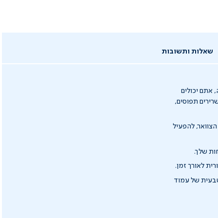
שאלות ותשובות
 אתם יכולים
לת עיסוי רטט ב-2 עוצמות המרגיע שרירים תפוסים,
צוואר, להפעיל
ות שלך.
ית לאורך זמן.
טבעית של עמוד