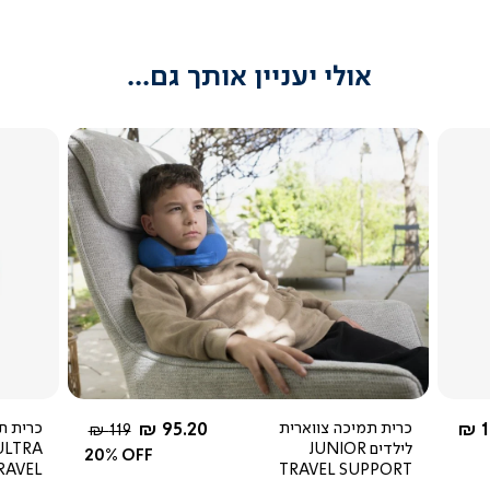
אולי יעניין אותך גם...
צפייה
מהירה
ל מ-
החל מ-
1
כרית תמיכה צווארית
95.20 ₪
כרית ת
מחיר
119 ₪
לילדים JUNIOR
ULTRA
רגיל
20% OFF
RAVEL
TRAVEL SUPPORT