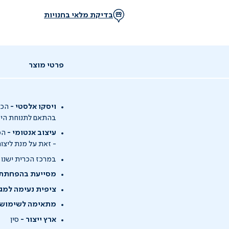
בדיקת מלאי בחנויות
פרטי מוצר
ויסקו אלסטי -
הכרי
בהתאם לתנוחת היש
עיצוב אנטומי -
הכ
- זאת על מנת ליצ
במרכז הכרית ישנו "
מסייעת בהפחתת 
ציפית נעימה למגע
מתאימה לשימוש 
ארץ ייצור -
סין