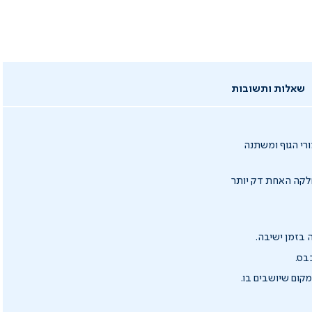
שאלות ותשובות
רי הגוף ומשתנה
לקה האחת דק יותר
בזמן ישיבה.
בס.
ום שיושבים בו.