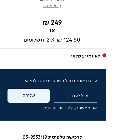
קרא עוד...
החל
249 ₪
מ-
124.50 ₪
2
תשלומים
לא זמין במלאי
עדכנו אותי במייל כשהפריט חוזר למלאי
שליחה
מייל לעדכון
אני מאשר קבלת דיוור פרסומי
לרכישה טלפונית 03-9533119