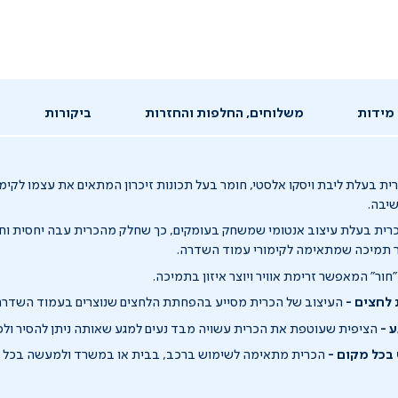
מידות
משלוחים, החלפות והחזרות
ביקורות
ת בעלת ליבת ויסקו אלסטי, חומר בעל תכונות זיכרון המתאים את עצמו לקימו
יבה.
רית בעלת עיצוב אנטומי שמשחק בעומקים, כך שחלק מהכרית עבה יחסית וח
ור תמיכה שמתאימה לקימורי עמוד השדרה.
חור" המאפשר זרימת אוויר ויוצר איזון בתמיכה.
לחצים -
העיצוב של הכרית מסייע בהפחתת הלחצים שנוצרים בעמוד השדרה 
 -
הציפית שעוטפת את הכרית עשויה מבד נעים למגע שאותה ניתן להסיר ולכ
בכל מקום -
הכרית מתאימה לשימוש ברכב, בבית או במשרד ולמעשה בכל מק