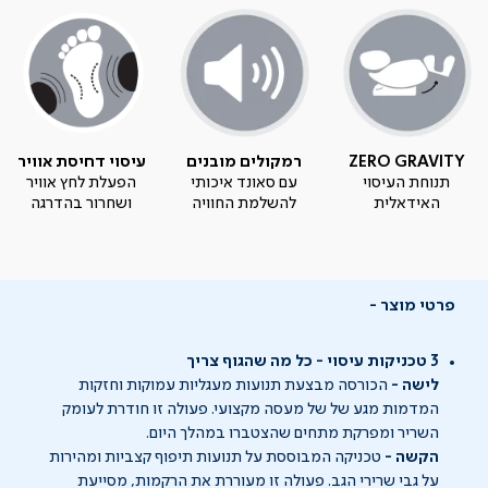
ZERO GRAVITY
רמקולים מובנים
עיסוי דחיסת אוויר
תנוחת העיסוי
עם סאונד איכותי
הפעלת לחץ אוויר
האידאלית
להשלמת החוויה
ושחרור בהדרגה
פרטי מוצר
3 טכניקות עיסוי - כל מה שהגוף צריך
לישה -
הכורסה מבצעת תנועות מעגליות עמוקות וחזקות
המדמות מגע של של מעסה מקצועי. פעולה זו חודרת לעומק
השריר ומפרקת מתחים שהצטברו במהלך היום.
הקשה -
טכניקה המבוססת על תנועות תיפוף קצביות ומהירות
על גבי שרירי הגב. פעולה זו מעוררת את הרקמות, מסייעת