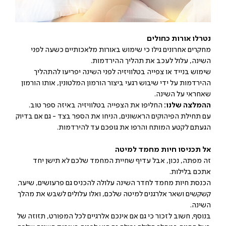
נטרלו אורות כחולים
מחקרים אחרונים גילו כי שימוש באורות מלאכותיים כשעה לפני
השינה, עלול לעכב את תהליך ההירדמות.
שימוש בנייד או צפייה בטלוויזיה לפני השינה יפריעו להתהליך
ההירדמות על ידי שיבוש רגעי ביצור הורמון המלטונין, אותו הורמון
שאחראי על השינה.
ההמלצה שלנו:
החליפו את הצפייה בטלוויזיה באיזה ספר טוב.
עם תחילת הפיהוקים הראשונים, הניחו את הספר בצד - גם אם בדיוק
הגעתם לקטע המותח והרפו את גופכם עד להירדמות.
אל תכניסו חיות מחמד למיטה
זה מפתה, נכון, אבל עדיף שחיית המחמד שלכם לא תישן יחד
אתכם בלילות.
הכנסת חיות מחמד לחדר השינה עלולה להכניס גם פרעושים, שיער,
קשקשים ושאר אלרגנים למיטה שלכם, ואלו עלולים לשבש את מהלך
השינה.
בנוסף, חשוב לזכור כי גם אם אינכם אלרגיים לכל המפורט, תזוזה של