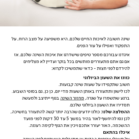
שינה חשובה לאיכות החיים שלכם, היא משפיעה על מצב הרוח, על
התפקוד ואפילו על עור הפנים.
איגדנו עבורכם מספר טיפים שישדרגו את איכות השינה שלכם, אז
אם גם אתם מתעוררים מותשים בכל בוקר ועדיין לא מצליחים
להירדם לפני חצות - כדאי שתמשיכו לקרוא:
כוונו את השעון הביולוגי
חשוב שתקפידו על שעות שינה קבועות.
לכו לישון ותתעוררו באותן השעות מדי יום, כן כן, גם בסופי השבוע.
ברגע שתשמרו על שגרה,
מחזור השינה
בגוף ייתיצב ולמעשה
תסדירו את השעון הביולוגי שלכם.
ההמלצה שלנו:
כולנו יודעים שהרבה יותר קשה להתעורר בחשיכה,
לכן נסו להיחשף לאור בהיר במשך 5 עד 30 דקות לפני מועד
ההשכמה, האור יעורר אתכם ויכין את הגוף לקימה רעננה.
איכלו בהתאם