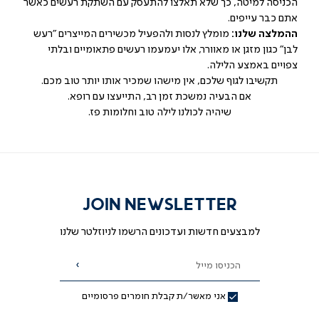
הכניסה למיטה, כך שלא תאלצו להתעסק עם השתקת רעשים כאשר
אתם כבר עייפים.
ההמלצה שלנו:
מומלץ לנסות ולהפעיל מכשירים המייצרים "רעש
לבן" כגון מזגן או מאוורר, אלו יעמעמו רעשים פתאומיים ובלתי
צפויים באמצע הלילה.
תקשיבו לגוף שלכם, אין מישהו שמכיר אותו יותר טוב מכם.
אם הבעיה נמשכת זמן רב, התייעצו עם רופא.
שיהיה לכולנו לילה טוב וחלומות פז.
JOIN NEWSLETTER
למבצעים חדשות ועדכונים הרשמו לניוזלטר שלנו
הכניסו מייל
הרשמה
אני מאשר/ת קבלת חומרים פרסומיים