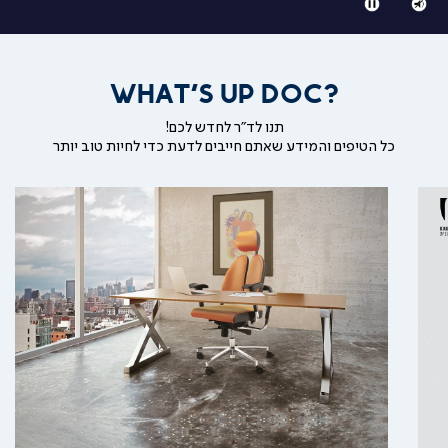
(46)
השתקת
ניגון
וידאו
והפסקת
וידאו
WHAT'S UP DOC?
תנו לד"ר לחדש לכם!
כל הטיפים והמידע שאתם חייבים לדעת כדי לחיות טוב יותר
קרא
עוד