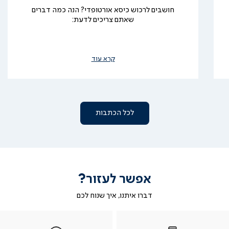
חושבים לרכוש כיסא אורטופדי? הנה כמה דברים
שאתם צריכים לדעת:
קרא עוד
לכל הכתבות
אפשר לעזור?
דברו איתנו, איך שנוח לכם
טלפון
|
|
ב-
|
טלפון
בטלפון
ב-
WHATSAPP
ב-