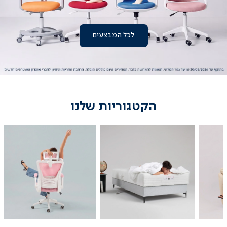
לכל המבצעים
|
עמוד
הבית
-
באנר
ראשי
(3)
הקטגוריות שלנו
מיטות
כיסאות
נוער