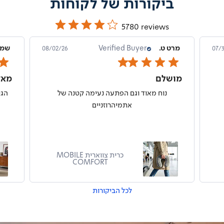
ביקורות של לקוחות
5780 reviews
מרט ט.
Verified Buyer
שמו
08/02/26
07/
מושלם
מאד
נוח מאוד וגם הפתעה נעימה קטנה של
הגי
אתמיהרוזניים
כרית צווארית MOBILE
COMFORT
לכל הביקורות