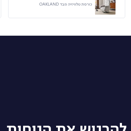
כורסת טלוויזיה מבד OAKLAND
להרגיש את הנוחות