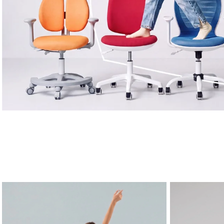
כיסאות