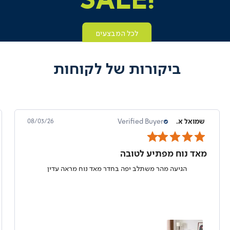
SALE!
לכל המבצעים
|
happy
new
sale!
ביקורות של לקוחות
|
online
outlet
(204)
שמואל א.
Verified Buyer
08/03/26
מאד נוח מפתיע לטובה
הגיעה מהר משתלב יפה בחדר מאד נוח מראה עדין