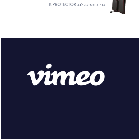
כרית תמיכה לגב THE BACK PROTECTOR