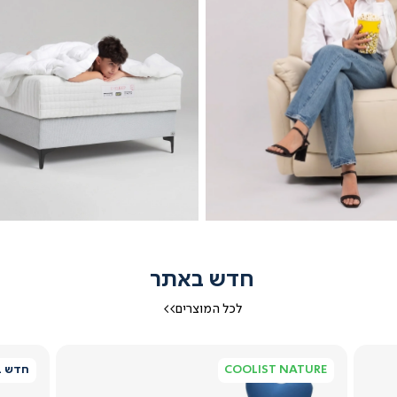
חדש באתר
לכל המוצרים>>
כורסאות
מיטות נוער
COOLIST NATURE
חדש ב