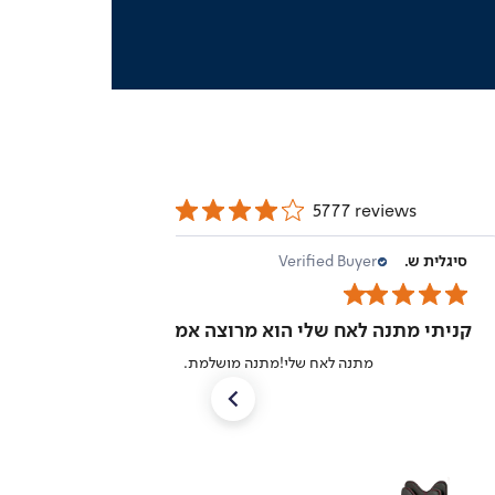
5777 reviews
סיגלית ש.
Verified Buyer
08/03/26
קניתי מתנה לאח שלי הוא מרוצה אמר 10 כוכבים!
מ
מתנה לאח שלי!מתנה מושלמת.